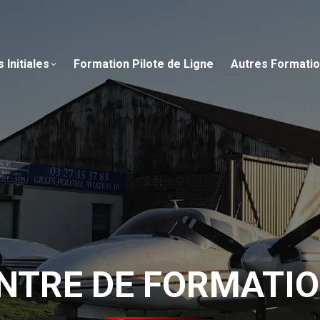
 Initiales
Formation Pilote de Ligne
Autres Formati
NTRE DE FORMATION