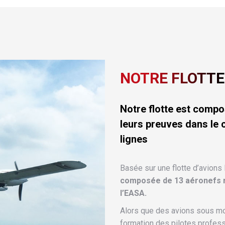
NOTRE FLOTTE
Notre flotte est compo
leurs preuves dans le 
lignes
Basée sur une flotte d’avions 
composée de 13 aéronefs r
l’EASA.
Alors que des avions sous mot
formation des pilotes profes