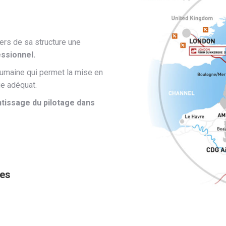
rs de sa structure une
essionnel.
 humaine qui permet la mise en
ge adéquat.
tissage du pilotage dans
res