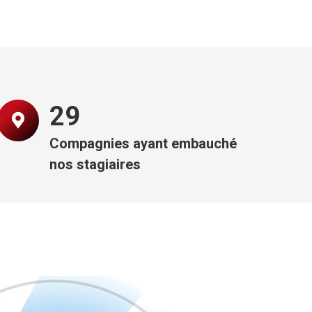
30
Compagnies ayant embauché
nos stagiaires