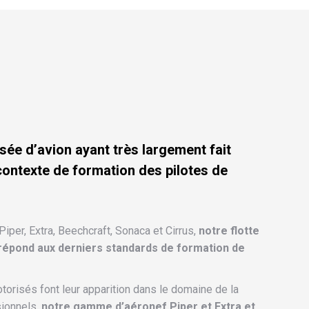
sée d’avion ayant très largement fait
contexte de formation des pilotes de
Piper, Extra, Beechcraft, Sonaca et Cirrus,
notre flotte
épond aux derniers standards de formation de
orisés font leur apparition dans le domaine de la
sionnels,
notre gamme d’aéronef Piper et Extra et