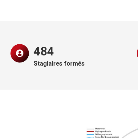
499
Stagiaires formés