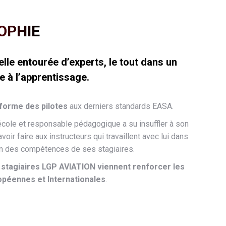
OPHIE
lle entourée d’experts, le tout dans un
e à l’apprentissage.
forme des pilotes
aux derniers standards EASA.
école et responsable pédagogique a su insuffler à son
voir faire aux instructeurs qui travaillent avec lui dans
ion des compétences de ses stagiaires.
s
stagiaires LGP AVIATION viennent renforcer les
péennes et Internationales
.